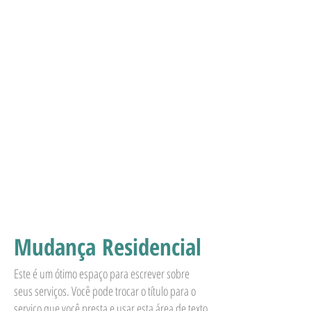
EN Supply
Chain
LOGISTICS & TECNOLOGIES
Mudança Residencial
Este é um ótimo espaço para escrever sobre
seus serviços. Você pode trocar o título para o
serviço que você presta e usar esta área de texto